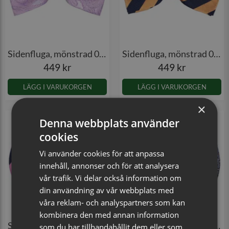
Sidenfluga, mönstrad 021
Sidenfluga, mönstrad 024
449 kr
449 kr
LÄGG I VARUKORGEN
LÄGG I VARUKORGEN
×
Denna webbplats använder
cookies
Vi använder cookies för att anpassa
innehåll, annonser och för att analysera
vår trafik. Vi delar också information om
din användning av vår webbplats med
våra reklam- och analyspartners som kan
kombinera den med annan information
Sidenfluga, mönstrad 024
Sidenfluga, mönstrad 030
som du har tillhandahållit dem eller som