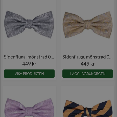
Sidenfluga, mönstrad 021
Sidenfluga, mönstrad 021
449 kr
449 kr
VISA PRODUKTEN
LÄGG I VARUKORGEN