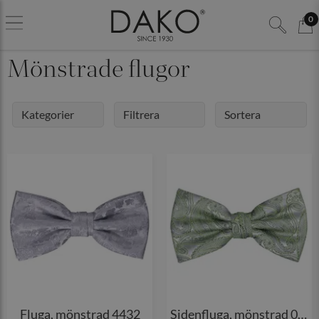
0
Mönstrade flugor
Kategorier
Filtrera
Sortera
Fluga, mönstrad 4432
Sidenfluga, mönstrad 021