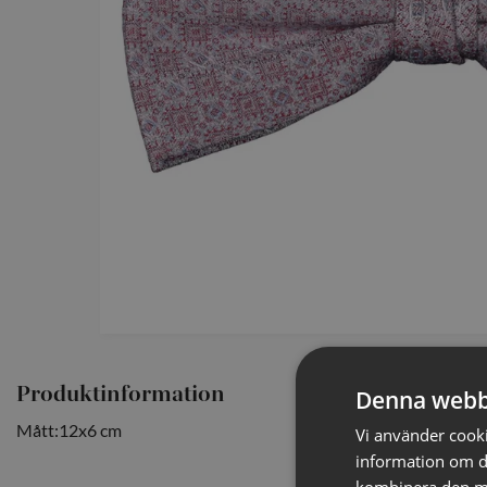
Produktinformation
Denna webb
Mått:12x6 cm
Vi använder cookie
information om d
kombinera den me