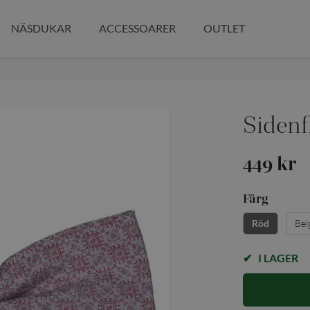
NÄSDUKAR
ACCESSOARER
OUTLET
Sidenf
449 kr
Färg
Bei
Röd
I LAGER