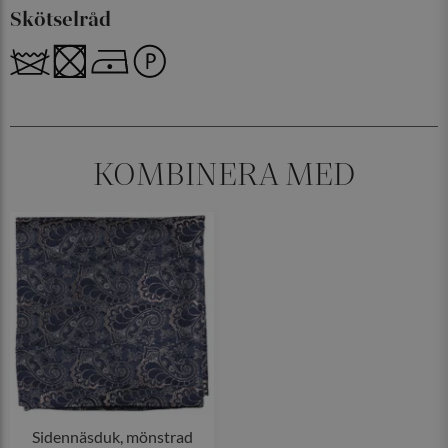
Skötselråd
KOMBINERA MED
Sidennäsduk, mönstrad