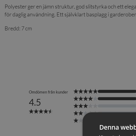
Polyester ger en jämn struktur, god slitstyrka och ett elegant f
för daglig användning. Ett självklart basplagg i garderob
Bredd: 7 cm
Denna webb