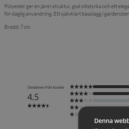
Polyester ger en jämn struktur, god slitstyrka och ett elegant f
för daglig användning. Ett självklart basplagg i garderob
Bredd: 7 cm
Denna webb