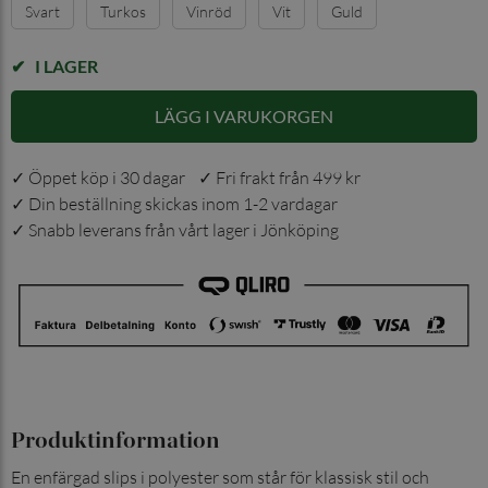
Svart
Turkos
Vinröd
Vit
Guld
I LAGER
LÄGG I VARUKORGEN
✓ Öppet köp i 30 dagar ✓ Fri frakt från 499 kr
✓ Din beställning skickas inom 1-2 vardagar
✓ Snabb leverans från vårt lager i Jönköping
Produktinformation
En enfärgad slips i polyester som står för klassisk stil och