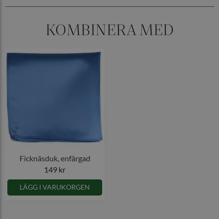
KOMBINERA MED
Ficknäsduk, enfärgad
149 kr
LÄGG I VARUKORGEN