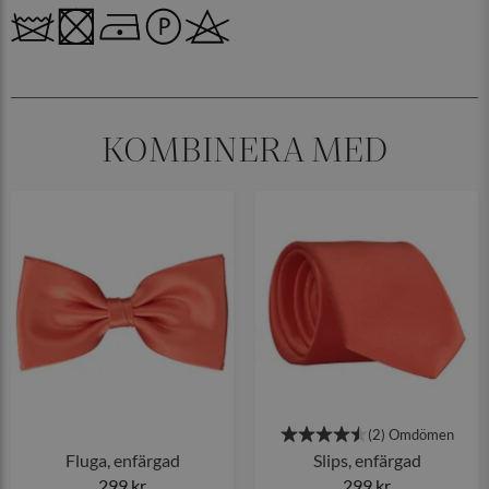
KOMBINERA MED
Fluga, enfärgad
Slips, enfärgad
299 kr
299 kr