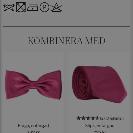
KOMBINERA MED
Fluga, enfärgad
Slips, enfärgad
299 kr
299 kr