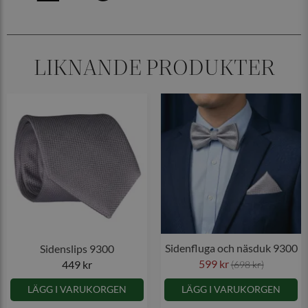
LIKNANDE PRODUKTER
Sidenfluga och näsduk 9300
Sidenslips 9300
599 kr
449 kr
(698 kr)
LÄGG I VARUKORGEN
LÄGG I VARUKORGEN