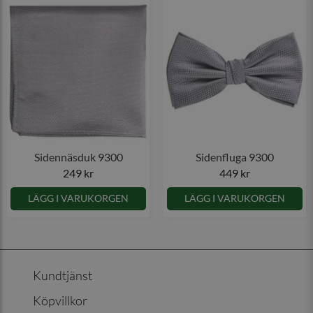
Sidennäsduk 9300
Sidenfluga 9300
249 kr
449 kr
LÄGG I VARUKORGEN
LÄGG I VARUKORGEN
Kundtjänst
Köpvillkor