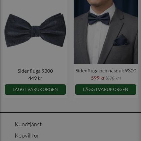
Sidenfluga och näsduk 9300
Sidenfluga 9300
599 kr
449 kr
(698 kr)
LÄGG I VARUKORGEN
LÄGG I VARUKORGEN
Kundtjänst
Köpvillkor