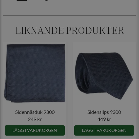
LIKNANDE PRODUKTER
Sidennäsduk 9300
Sidenslips 9300
249 kr
449 kr
LÄGG I VARUKORGEN
LÄGG I VARUKORGEN