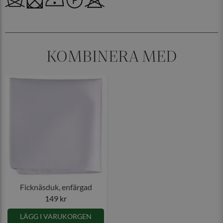
KOMBINERA MED
Ficknäsduk, enfärgad
149 kr
LÄGG I VARUKORGEN