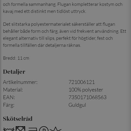
och formella sammanhang. Flugan kompletterar kostym och
kavaj med ett distinkt men tidlöst uttryck.
Det slitstarka polyestermaterialet säkerställer att flugan
behåller både form och färg, även vid frekvent användning. Ett
elegant alternativ till slips, perfekt för högtider, fest och
formella tillfällen där detaljerna räknas.
Bredd: 11 cm
Detaljer
Artikelnummer
:
721006121
Material
:
100% polyester
EAN
:
7350171068563
Färg
:
Guldgul
Skötselråd