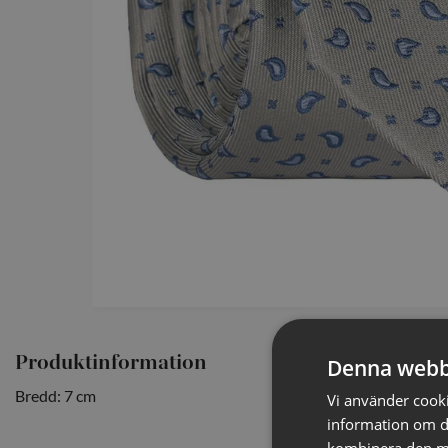
Produktinformation
Denna webb
Bredd: 7 cm
Vi använder cookie
information om d
kombinera den me