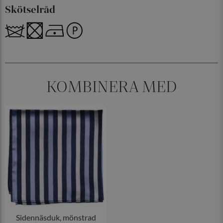
Skötselråd
KOMBINERA MED
Sidennäsduk, mönstrad