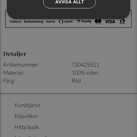
AVVISA ALLT
Detaljer
Artikelnummer
:
730425521
Material
:
100% siden
Färg
:
Röd
Kundtjänst
Köpvillkor
Hitta butik