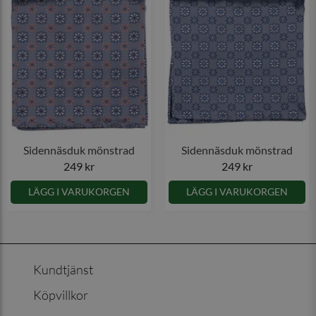
Sidennäsduk mönstrad
Sidennäsduk mönstrad
249 kr
249 kr
LÄGG I VARUKORGEN
LÄGG I VARUKORGEN
Kundtjänst
Köpvillkor