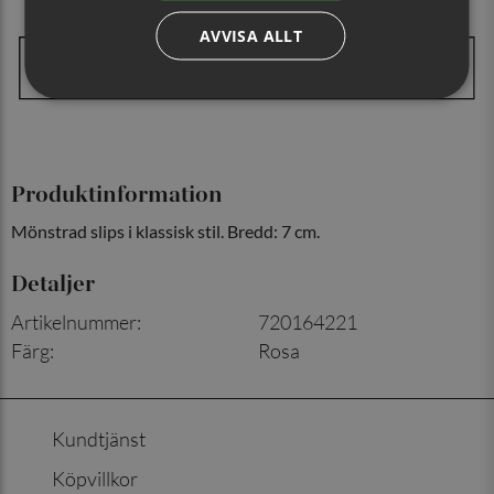
AVVISA ALLT
Produktinformation
Mönstrad slips i klassisk stil. Bredd: 7 cm.
Detaljer
Artikelnummer
:
720164221
Färg
:
Rosa
Kundtjänst
Köpvillkor