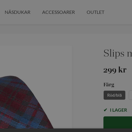
NÄSDUKAR
ACCESSOARER
OUTLET
Slips 
299 kr
Färg
Röd/blå
I LAGER