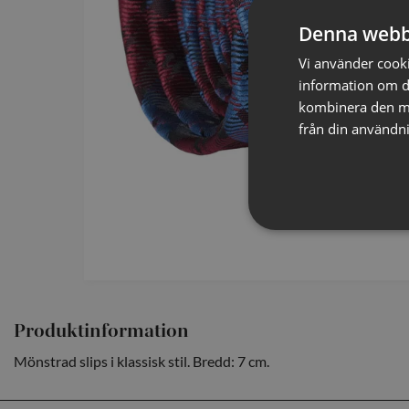
Denna webb
Vi använder cookie
information om d
kombinera den me
från din användni
Produktinformation
Mönstrad slips i klassisk stil. Bredd: 7 cm.