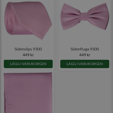
Sidenslips 9300
Sidenfluga 9300
449 kr
449 kr
LÄGG I VARUKORGEN
LÄGG I VARUKORGEN