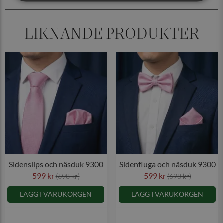
LIKNANDE PRODUKTER
Sidenslips och näsduk 9300
Sidenfluga och näsduk 9300
599 kr
599 kr
(698 kr)
(698 kr)
LÄGG I VARUKORGEN
LÄGG I VARUKORGEN