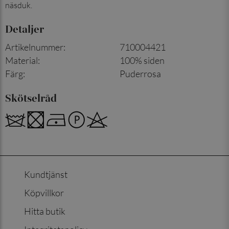
näsduk.
Detaljer
Artikelnummer
:
710004421
Material
:
100% siden
Färg
:
Puderrosa
Skötselråd
Kundtjänst
Köpvillkor
Hitta butik