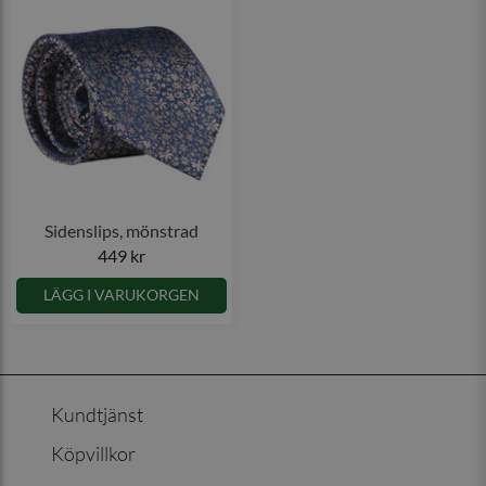
Sidenslips, mönstrad
449 kr
LÄGG I VARUKORGEN
Kundtjänst
Köpvillkor