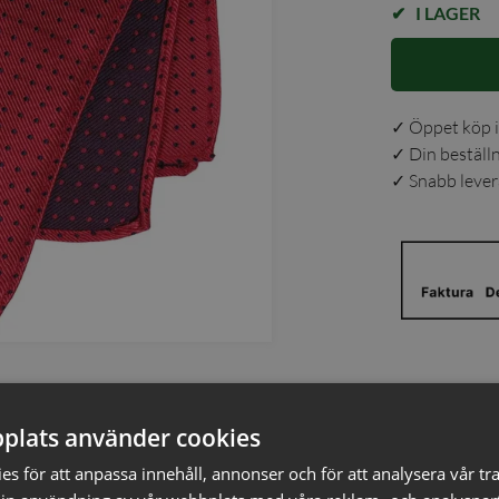
I LAGER
✓ Öppet köp i
✓ Din beställ
✓ Snabb levera
Detaljer
plats använder cookies
ta ljusa små prickar som ger ett elegant
Artikelnumm
r tillför karaktär utan att upplevas
s för att anpassa innehåll, annonser och för att analysera vår tra
Färg
: