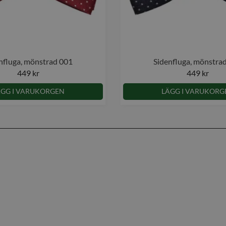
nfluga, mönstrad 001
Sidenfluga, mönstra
449 kr
449 kr
ÄGG I VARUKORGEN
LÄGG I VARUKORG