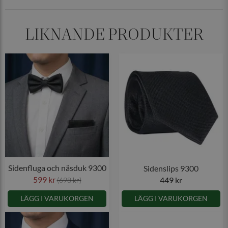
LIKNANDE PRODUKTER
Sidenfluga och näsduk 9300
Sidenslips 9300
599 kr
449 kr
(698 kr)
LÄGG I VARUKORGEN
LÄGG I VARUKORGEN