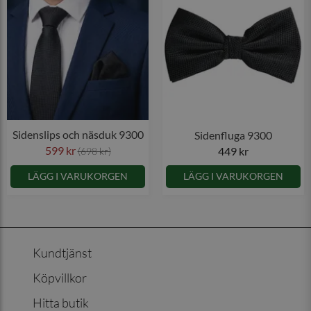
Sidenslips och näsduk 9300
Sidenfluga 9300
599 kr
449 kr
(698 kr)
LÄGG I VARUKORGEN
LÄGG I VARUKORGEN
Kundtjänst
Köpvillkor
Hitta butik