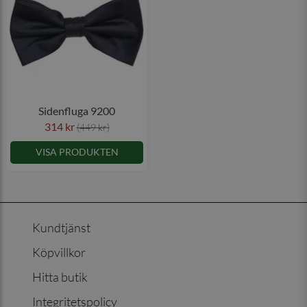
Sidenfluga 9200
314 kr
(449 kr)
VISA PRODUKTEN
Kundtjänst
Köpvillkor
Hitta butik
Integritetspolicy