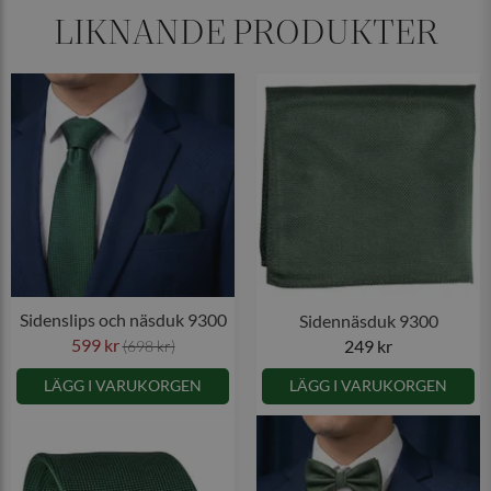
LIKNANDE PRODUKTER
Sidenslips och näsduk 9300
Sidennäsduk 9300
599 kr
249 kr
(698 kr)
LÄGG I VARUKORGEN
LÄGG I VARUKORGEN