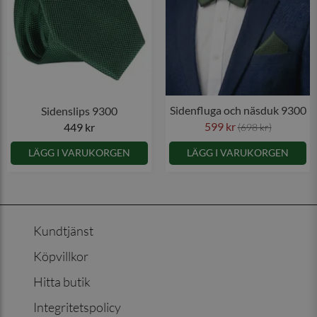
Sidenfluga och näsduk 9300
Sidenslips 9300
599 kr
449 kr
(698 kr)
LÄGG I VARUKORGEN
LÄGG I VARUKORGEN
Kundtjänst
Köpvillkor
Hitta butik
Integritetspolicy