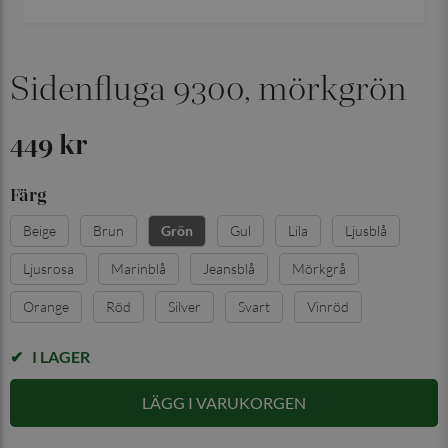
Sidenfluga 9300, mörkgrön
449 kr
Färg
Beige
Brun
Gul
Lila
Ljusblå
Grön
Ljusrosa
Marinblå
Jeansblå
Mörkgrå
Orange
Röd
Silver
Svart
Vinröd
I LAGER
LÄGG I VARUKORGEN