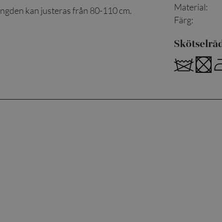
Material
:
ngden kan justeras från 80-110 cm.
Färg
:
Skötselrå