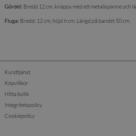
Bredd 12 cm, knäpps med ett metallspänne och lä
Gördel:
Bredd: 12 cm, höjd 6 cm. Längd på bandet 50 cm.
Fluga:
Kundtjänst
Köpvillkor
Hitta butik
Integritetspolicy
Cookiepolicy