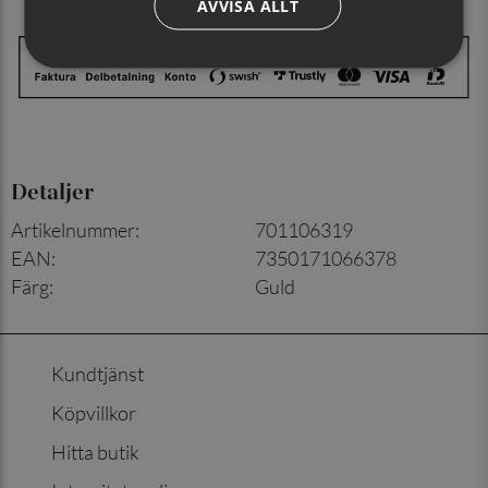
AVVISA ALLT
Detaljer
Artikelnummer
:
701106319
EAN
:
7350171066378
Färg
:
Guld
Kundtjänst
Köpvillkor
Hitta butik