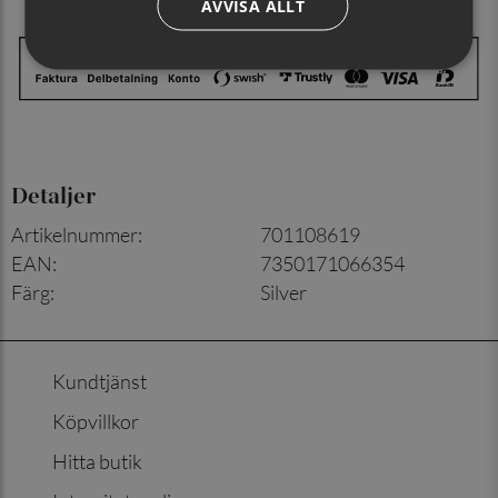
AVVISA ALLT
Detaljer
Artikelnummer
:
701108619
EAN
:
7350171066354
Färg
:
Silver
Kundtjänst
Köpvillkor
Hitta butik