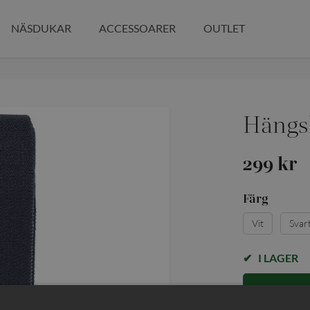
NÄSDUKAR
ACCESSOARER
OUTLET
Hängs
299 kr
Färg
Vit
Svar
I LAGER