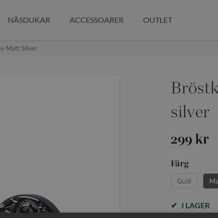
NÄSDUKAR
ACCESSOARER
OUTLET
y Matt Silver
Bröstk
silver
299 kr
Färg
Guld
Ma
I LAGER