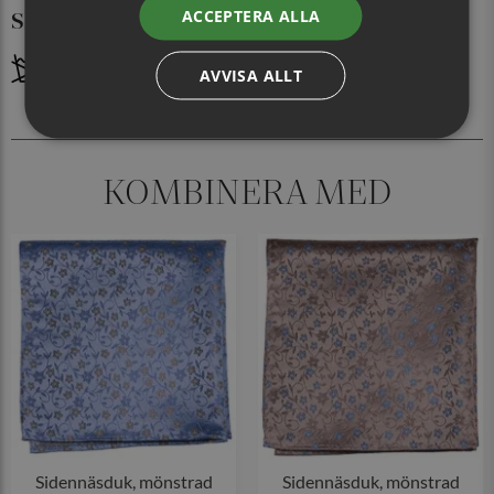
ACCEPTERA ALLA
Skötselråd
AVVISA ALLT
KOMBINERA MED
Sidennäsduk, mönstrad
Sidennäsduk, mönstrad